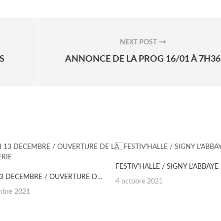
NEXT POST
NEXT
S
ANNONCE DE LA PROG 16/01 À 7H36
POST:
FESTIV’HALLE / SIGNY L’ABBAYE
LUNDI 13 DECEMBRE / OUVERTURE DE LA BILLETTERIE
Posted
4 octobre 2021
on
mbre 2021