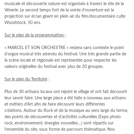
musicale et découverte nature est organisée à travers le site de la
Vénerie. Le second temps fort de la soirée d’ouverture est la
projection sur écran géant en plein air du film/documentaire culte
Woodstock. 50 ans.
Sur le
plan de la
programmation
:
« MARCEL ET SON ORCHESTRE » restera sans contexte le point
d’orgue musical très attendu du festival. Une très grande partie de
la scène locale et régionale est représentée pour respecter les
valeurs originelles du festival avec plus de 20 groupes.
Sur
le plan du
Territoire
:
Plus de 30 artisans locaux ont rejoint le village et ont fait découvrir
leur savoir faire. Une large place a été faite à nouveau aux artisans
et métiers d’Art afin de faire découvrir leurs différentes
créations. Autour du Rock et de la musique au sens large du terme,
des points de découvertes et d’activités culturelles (Expo photo
rock, environnement, énergies nouvelles…) sont répartis sur
l’ensemble du site, sous forme de parcours thématique. Nos