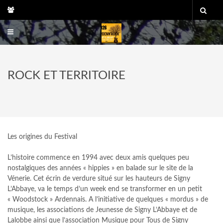
Skip
to
content
ROCK ET TERRITOIRE
Les origines du Festival
L’histoire commence en 1994 avec deux amis quelques peu
nostalgiques des années « hippies » en balade sur le site de la
Vénerie. Cet écrin de verdure situé sur les hauteurs de Signy
L’Abbaye, va le temps d’un week end se transformer en un petit
« Woodstock » Ardennais. A l’initiative de quelques « mordus » de
musique, les associations de Jeunesse de Signy L’Abbaye et de
Lalobbe ainsi que l’association Musique pour Tous de Signy