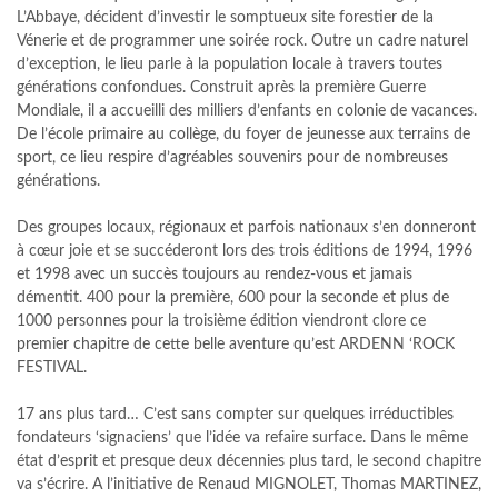
L’Abbaye, décident d’investir le somptueux site forestier de la
Vénerie et de programmer une soirée rock. Outre un cadre naturel
d’exception, le lieu parle à la population locale à travers toutes
générations confondues. Construit après la première Guerre
Mondiale, il a accueilli des milliers d’enfants en colonie de vacances.
De l’école primaire au collège, du foyer de jeunesse aux terrains de
sport, ce lieu respire d’agréables souvenirs pour de nombreuses
générations.
Des groupes locaux, régionaux et parfois nationaux s’en donneront
à cœur joie et se succéderont lors des trois éditions de 1994, 1996
et 1998 avec un succès toujours au rendez-vous et jamais
démentit. 400 pour la première, 600 pour la seconde et plus de
1000 personnes pour la troisième édition viendront clore ce
premier chapitre de cette belle aventure qu’est ARDENN ‘ROCK
FESTIVAL.
17 ans plus tard… C’est sans compter sur quelques irréductibles
fondateurs ‘signaciens’ que l’idée va refaire surface. Dans le même
état d’esprit et presque deux décennies plus tard, le second chapitre
va s’écrire. A l’initiative de Renaud MIGNOLET, Thomas MARTINEZ,