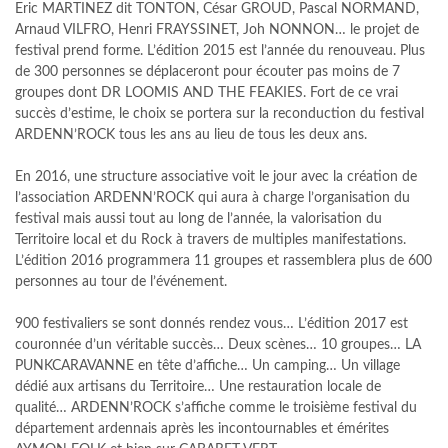
Eric MARTINEZ dit TONTON, César GROUD, Pascal NORMAND,
Arnaud VILFRO, Henri FRAYSSINET, Joh NONNON… le projet de
festival prend forme. L’édition 2015 est l’année du renouveau. Plus
de 300 personnes se déplaceront pour écouter pas moins de 7
groupes dont DR LOOMIS AND THE FEAKIES. Fort de ce vrai
succès d’estime, le choix se portera sur la reconduction du festival
ARDENN’ROCK tous les ans au lieu de tous les deux ans.
En 2016, une structure associative voit le jour avec la création de
l’association ARDENN’ROCK qui aura à charge l’organisation du
festival mais aussi tout au long de l’année, la valorisation du
Territoire local et du Rock à travers de multiples manifestations.
L’édition 2016 programmera 11 groupes et rassemblera plus de 600
personnes au tour de l’événement.
900 festivaliers se sont donnés rendez vous… L’édition 2017 est
couronnée d’un véritable succès… Deux scènes… 10 groupes… LA
PUNKCARAVANNE en tête d’affiche… Un camping… Un village
dédié aux artisans du Territoire… Une restauration locale de
qualité… ARDENN’ROCK s’affiche comme le troisième festival du
département ardennais après les incontournables et émérites