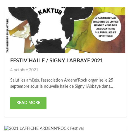
FESTIV’HALLE / SIGNY L’ABBAYE 2021
Posted
4 octobre 2021
on
Salut les ami(e)s, l'association Ardenn'Rock organise le 25
septembre sous la nouvelle halle de Signy l'Abbaye dans...
READ MORE