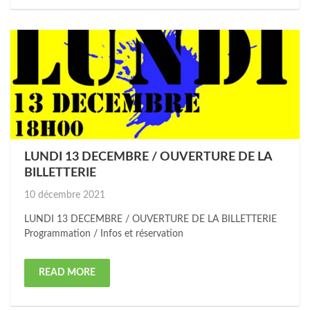
LUNDI 13 DECEMBRE / OUVERTURE DE LA
BILLETTERIE
Posted
10 décembre 2021
on
LUNDI 13 DECEMBRE / OUVERTURE DE LA BILLETTERIE
Programmation / Infos et réservation
READ MORE