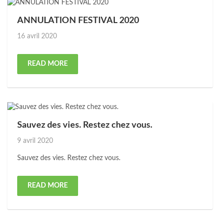
ANNULATION FESTIVAL 2020
Posted
16 avril 2020
on
READ MORE
Sauvez des vies. Restez chez vous.
Posted
9 avril 2020
on
Sauvez des vies. Restez chez vous.
READ MORE