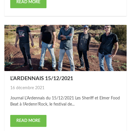
READ MORE
L’ARDENNAIS 15/12/2021
Posted
16 décembre 2021
on
Journal L'Ardennais du 15/12/2021 Les Sheriff et Elmer Food
Beat à l’Ardenn’Rock, le festival de...
READ MORE