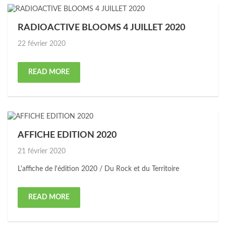
RADIOACTIVE BLOOMS 4 JUILLET 2020
Posted
22 février 2020
on
READ MORE
AFFICHE EDITION 2020
Posted
21 février 2020
on
L'affiche de l'édition 2020 / Du Rock et du Territoire
READ MORE