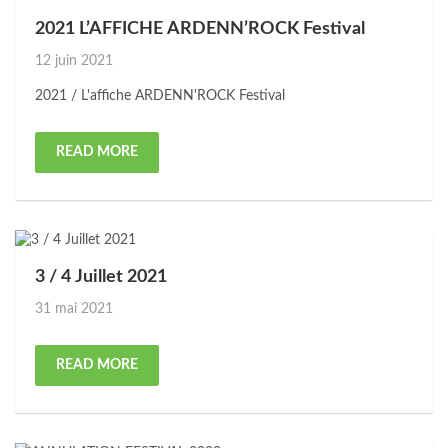
2021 L’AFFICHE ARDENN’ROCK Festival
Posted
12 juin 2021
on
2021 / L'affiche ARDENN'ROCK Festival
READ MORE
3 / 4 Juillet 2021
Posted
31 mai 2021
on
READ MORE