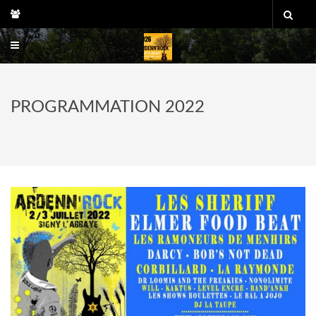
Skip
to
content
PROGRAMMATION 2022