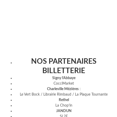
NOS PARTENAIRES
BILLETTERIE
Signy l’Abbaye
CocciMarket
Charleville Mézières
:
Le Vert Bock / Librairie Rimbaud / La Plaque Tournante
Rethel
La Chop’in
JANDUN
SL2E