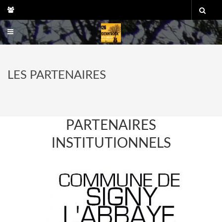
Skip
to
content
LES PARTENAIRES
PARTENAIRES
INSTITUTIONNELS