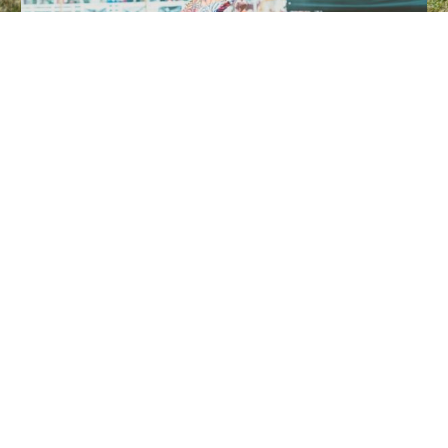
ARDENN'ROCK TOUS DROITS RÉSERVÉS