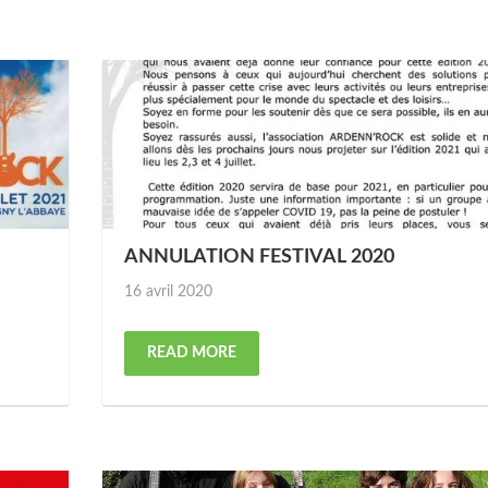
ANNULATION FESTIVAL 2020
Posted
16 avril 2020
on
READ MORE