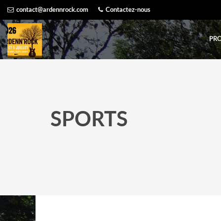
Skip
contact@ardennrock.com
Contactez-nous
to
content
PR
SPORTS