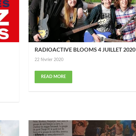
RADIOACTIVE BLOOMS 4 JUILLET 2020
Posted
22 février 2020
on
READ MORE