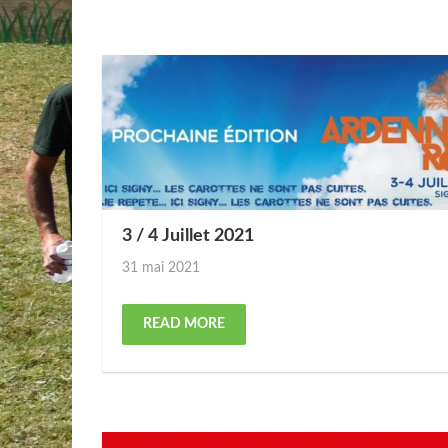
3 / 4 Juillet 2021
Posted
31 mai 2021
on
READ MORE