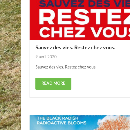
Sauvez des vies. Restez chez vous.
Posted
9 avril 2020
on
Sauvez des vies. Restez chez vous.
READ MORE