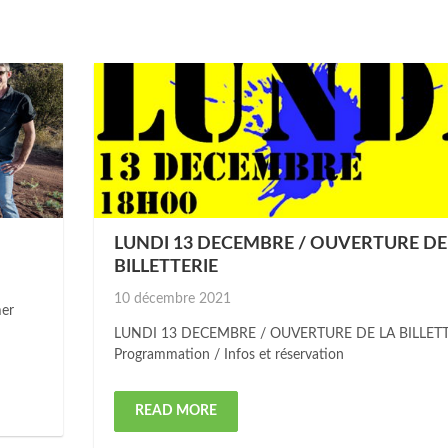
LUNDI 13 DECEMBRE / OUVERTURE DE
BILLETTERIE
Posted
10 décembre 2021
mer
on
LUNDI 13 DECEMBRE / OUVERTURE DE LA BILLETT
Programmation / Infos et réservation
READ MORE