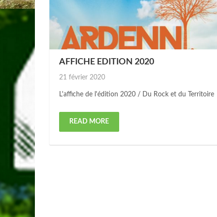
AFFICHE EDITION 2020
Posted
21 février 2020
on
L'affiche de l'édition 2020 / Du Rock et du Territoir
READ MORE