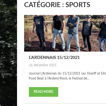
CATÉGORIE :
SPORTS
L’ARDENNAIS 15/12/2021
Posted
16 décembre 2021
on
Journal L'Ardennais du 15/12/2021 Les Sheriff et El
Food Beat à l’Ardenn’Rock, le festival de...
READ MORE